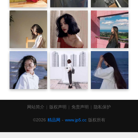
网站简介
|
版权声明
|
免责声明
|
隐私保护
©2026
精品网
-
www.jp5.cc
版权所有