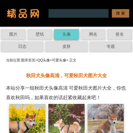
图片
壁纸
头像
网名
签名
日志
皮肤
专题
当前位置:
图库首页
>
QQ头像
>
可爱头像
> 正文
秋田犬头像高清，可爱秋田犬图片大全
本站分享一组秋田犬头像高清 可爱秋田犬图片大全，你也
喜欢秋田吗，如果喜欢的话赶紧收藏起来吧！