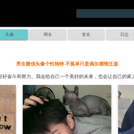
头像
网名
签名
日志
男生微信头像个性独特 不孤单只是偶尔感情泛滥
好好奋斗和努力。我会给自己一个美好的未来，也会让自己的家