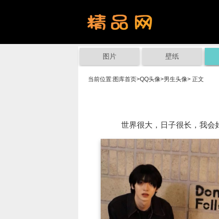
图片
壁纸
当前位置:
图库首页
>
QQ头像
>
男生头像
> 正文
世界很大，日子很长，我会