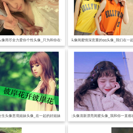
头像
用尽全力爱你个性头像_只为和你在一起
女生头像
闺蜜情深意重的qq头像_我们在一
女生头像
意境姐妹头像_在一起的好姐妹
女生头像
清新漂亮闺蜜头像_我和你一直都