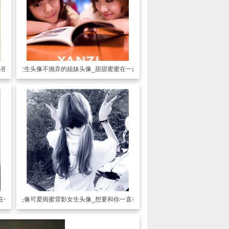
起很舒服
女生头像
不抛弃的姐妹头像_甜甜蜜蜜在一起
在一起
女生头像
可爱闺蜜背影女生头像_想要和你一直在一起