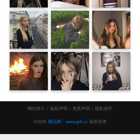
网站简介
|
版权声明
|
免责声明
|
隐私保护
©2026
精品网
-
www.jp5.cc
版权所有