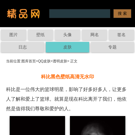
图片
壁纸
头像
网名
签名
日志
皮肤
专题
当前位置:
图库首页
>
QQ皮肤
>
透明皮肤
> 正文
科比黑色壁纸高清无水印
科比是一位伟大的篮球明星，影响了好多好多人，让更多
人了解和爱上了篮球。就算是现在科比离开了我们，他依
然是值得我们尊敬和爱护的人。