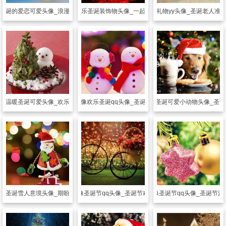
圣诞的爱恋可爱头像_浪漫圣诞的爱恋
可爱头像
欢乐圣诞装饰物头像_一起将欢乐装点
可爱头像
礼物yy头像_圣诞老人准
像
温暖圣诞可爱头像_欢乐圣诞之夜
可爱头像
欢乐圣诞qq头像_圣诞的气氛
可爱头像
圣诞可爱小动物头像_圣诞大p
像
圣诞雪人意境头像_期盼圣诞到来
可爱头像
圣诞节qq头像_圣诞节欢乐气氛
可爱头像
圣诞节qq头像_圣诞节温