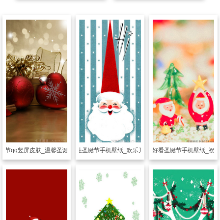
诞节qq竖屏皮肤_温馨圣诞节陪最爱的人
透明皮肤
个性圣诞节手机壁纸_欢乐开心的圣诞节
透明皮肤
唯美好看圣诞节手机壁纸_祝