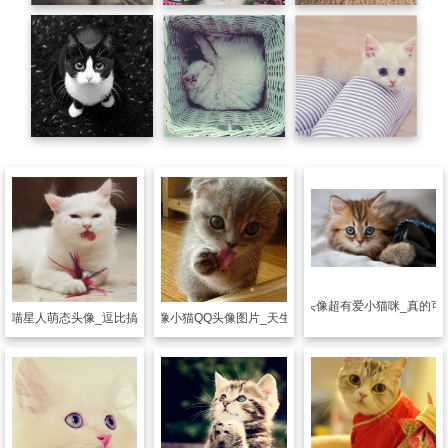
可爱头像
超有爱小猫咪_真的可
像
喵星人萌态头像_逗比搞怪小猫咪
可爱头像
小猫QQ头像图片_天生的萌货