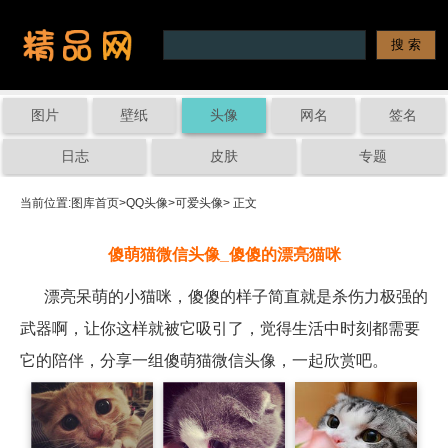
图片
壁纸
头像
网名
签名
日志
皮肤
专题
当前位置:
图库首页
>
QQ头像
>
可爱头像
> 正文
傻萌猫微信头像_傻傻的漂亮猫咪
漂亮呆萌的小猫咪，傻傻的样子简直就是杀伤力极强的
武器啊，让你这样就被它吸引了，觉得生活中时刻都需要
它的陪伴，分享一组傻萌猫微信头像，一起欣赏吧。