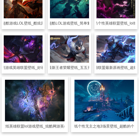
纸
超酷游戏LOL壁纸_酷炫风格的游戏
游戏壁纸
超酷LOL游戏壁纸_简单魅力的游戏
游戏壁纸
炫酷个性英雄联盟壁纸_lol
超酷游戏英雄联盟壁纸_好看个性的游戏
游戏壁纸
最新王者荣耀壁纸_五五开黑节壁纸
游戏壁纸
英雄联盟最新原画壁纸_超炫
戏壁纸
英雄联盟lol游戏壁纸_炫酷网游英雄联盟
游戏壁纸
个性无主之地3场景壁纸_超酷的个性