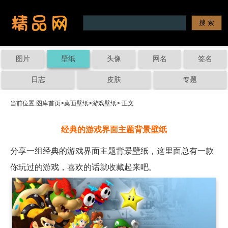
图片
壁纸
头像
网名
签名
日志
皮肤
专题
当前位置:
图库首页
>
桌面壁纸
>
游戏壁纸
> 正文
经典的游戏界面主题背景壁纸
分享一组经典的游戏界面主题背景壁纸，这里面总有一款
你玩过的游戏，喜欢的话就收藏起来吧。