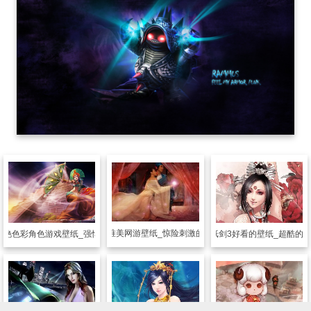
游戏壁纸
唯美网游壁纸_惊险刺激的游戏世界
妖艳色彩角色游戏壁纸_强悍妖艳的美女
游戏壁纸
剑3好看的壁纸_超酷的3